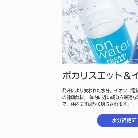
ポカリスエット＆
発汗により失われた水分、イオン（電
の健康飲料。 体内に近い成分を最適
で、体内にすばやく吸収されます。
水分補給に