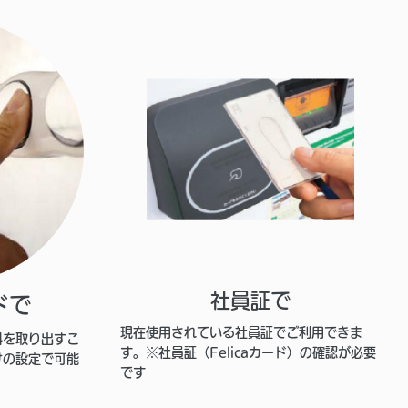
社員証で
ドで
現在使用されている社員証でご利用できま
料を取り出すこ
す。※社員証（Felicaカード）の確認が必要
けの設定で可能
です