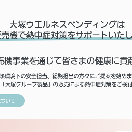
大塚ウエルネスベンディングは
販売機で熱中症対策をサポートいた
売機事業を通じて皆さまの健康に貢
暑熱環境下の安全担当、総務担当の方々にご提案を始め
「大塚グループ製品」の販売による熱中症対策をご検
について