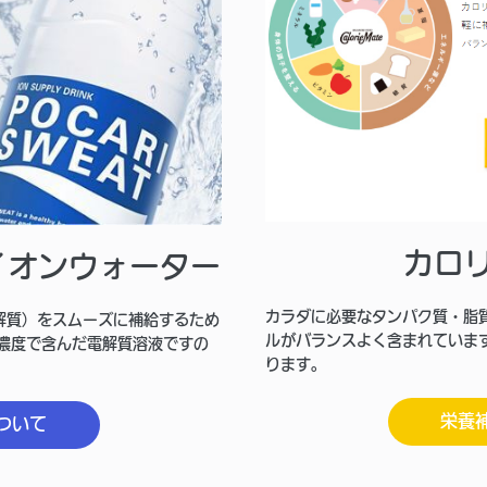
カロ
イオンウォーター
カラダに必要なタンパク質・脂
解質）をスムーズに補給するため
ルがバランスよく含まれていま
な濃度で含んだ電解質溶液ですの
ります。
栄養
ついて