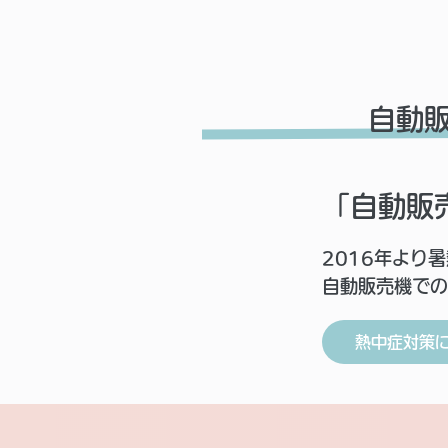
自動
「自動販
2016年より
自動販売機での
熱中症対策