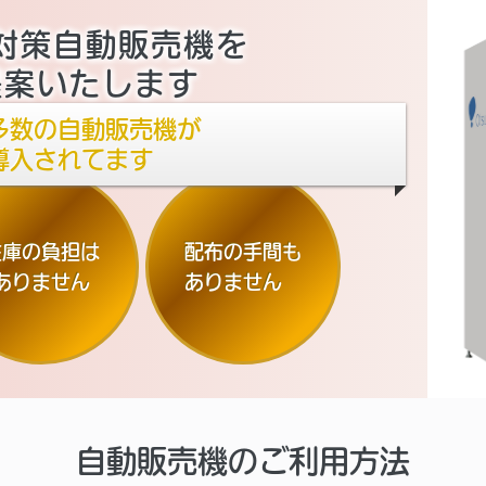
対策自動販売機を
提案いたします
多数の自動販売機が
導入されてます
在庫の負担は
配布の手間も
ありません
ありません
自動販売機のご利用方法