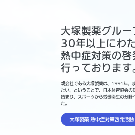
大塚製薬グルー
30年以上にわ
熱中症対策の啓
行っております
親会社である大塚製薬は、1991年、
たい、ということで、日本体育協会の
始まり、スポーツから労働衛生の分野
た。
大塚製薬 熱中症対策啓発活動