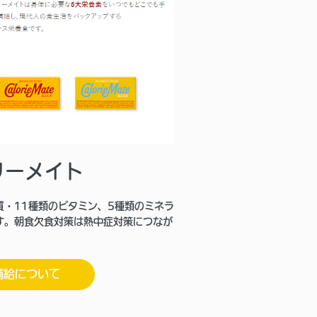
リーメイト
質・11種類のビタミン、5種類のミネラ
す。朝食欠食対策は熱中症対策につなが
補給について