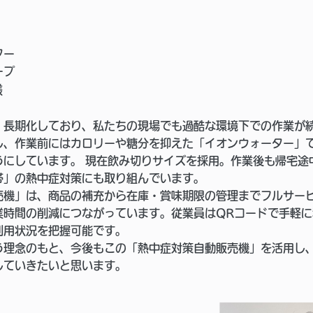
ター
ープ
様
長期化しており、私たちの現場でも過酷な環境下での作業が
し、作業前にはカロリーや糖分を抑えた「イオンウォーター」
うにしています。 現在飲み切りサイズを採用。作業後も帰宅途
帯」の熱中症対策にも取り組んでいます。
機」は、商品の補充から在庫・賞味期限の管理までフルサー
業時間の削減につながっています。従業員はQRコードで手軽
利用状況を把握可能です。
理念のもと、今後もこの「熱中症対策自動販売機」を活用し
していきたいと思います。