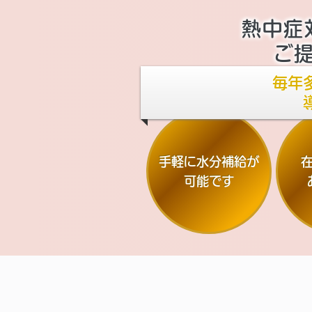
熱中症
ご
毎年
手軽に水分補給が
可能です