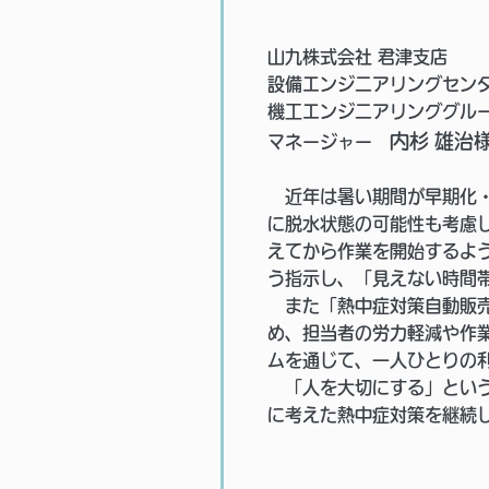
山九株式会社 君津支店
設備エンジニアリングセン
機工エンジニアリンググル
内杉 雄治
マネージャー
近年は暑い期間が早期化・
に脱水状態の可能性も考慮
えてから作業を開始するよ
う指示し、「見えない時間
また「熱中症対策自動販売
め、担当者の労力軽減や作
ムを通じて、一人ひとりの
「人を大切にする」という
に考えた熱中症対策を継続