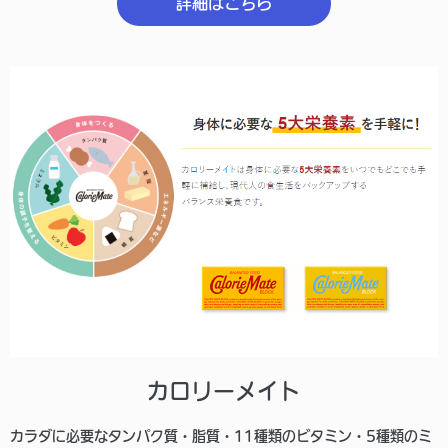
詳細はこちら
カロリーメイト
カラダに必要なタンパク質・脂質・11種類のビタミン・5種類のミ