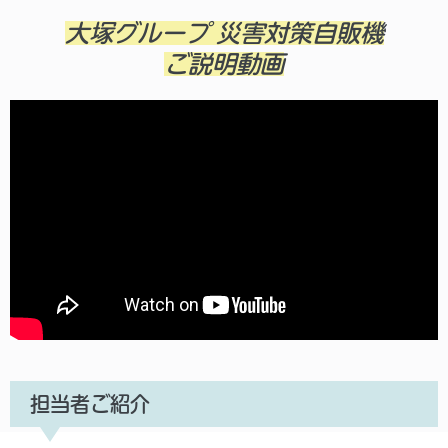
大塚グループ 災害対策自販機
ご説明動画
担当者ご紹介