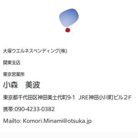
大塚ウエルネスベンディング(株)
関東支店
東京営業所
小森 美波
東京都千代田区神田美土代町9-1 JRE神田小川町ビル２F
携帯:090-4233-0382
Mailto: Komori.Minami@otsuka.jp