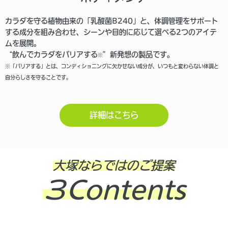
カラダを守る植物由来の「乳酸菌B240」と、体調管理をサポート
する成分を組み合わせ、シーンや目的に応じて選べる2つのアイテ
ムを展開。
“飲んでカラダをバリアする
”新発想の製品です。
※
※「バリアする」とは、コンディショニングに欠かせない成分が、いつもと変わらない体調と
自分らしさを守ることです。
詳細はこちら
大塚ならではのご提案
３Contents